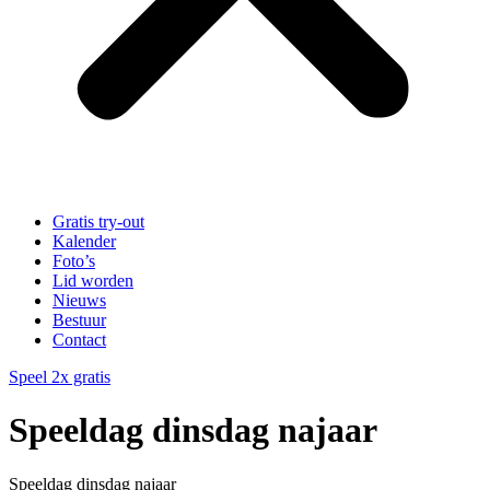
Gratis try-out
Kalender
Foto’s
Lid worden
Nieuws
Bestuur
Contact
Speel 2x gratis
Speeldag dinsdag najaar
Speeldag dinsdag najaar